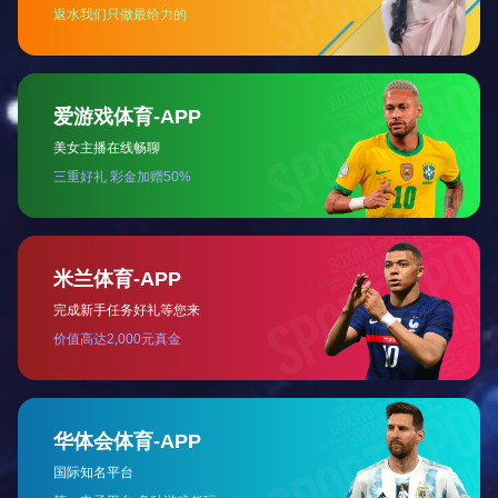
量体系认证。
查看更多 +
查看更多 +
专业生产单、三相变压器，稳压器，调压器，电抗器，充电器，逆变器，电
机启动柜等产品
产品中心
公司拥有硅钢片自动冲剪线，全自动数控平绕机、箔绕机、环形绕线
机、扁线立绕机、R型绕线机、数控雕刻机、真空压力浸烤机、全自动
铁芯数控氩焊机等先进设备。