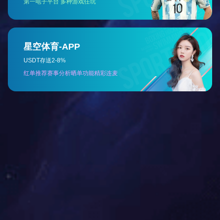
产品类别：
稳压器
产品类别：
稳压器
产品名称：SVC系列三相稳压
产品名称：TND系列单相稳
器
压器
产品类别：
电抗器
产品类别：
电抗器