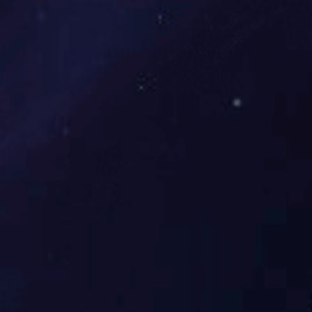
产品名称：KSG系列输出电抗
产品名称：KSG系列输入电抗
器
器
产品类别：
三相变压器
产品类别：
三相变压器
产品名称：SSG系列三相伺服
产品名称：SG系列三相干式
变压器
变压器（整流）