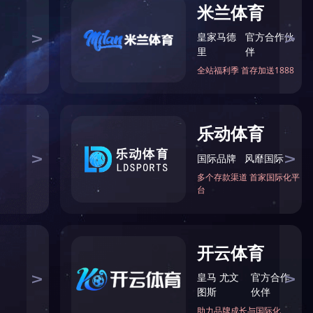
电机启动柜等产品
入口
投诉电话：13012516897
青岛市即墨区环保产业园即
传真：0532-88563775