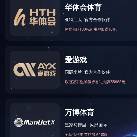
NEWS
新闻中心
专业生产单、三
专业生产单、三相变压器，稳压器，调压器，电抗器
上一页：专业生产单、三相变压器，稳压器，调压器，电
下一页：专业生产单、三相变压器，稳压器，调压器，电