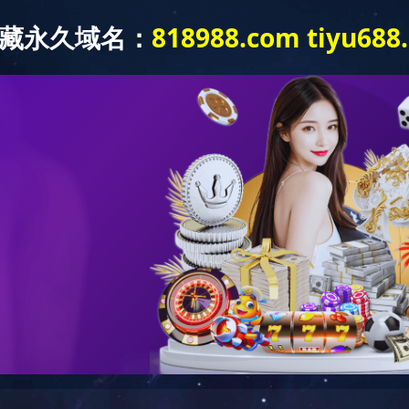
分类
荣誉资质
厂区设备
人才招聘
新