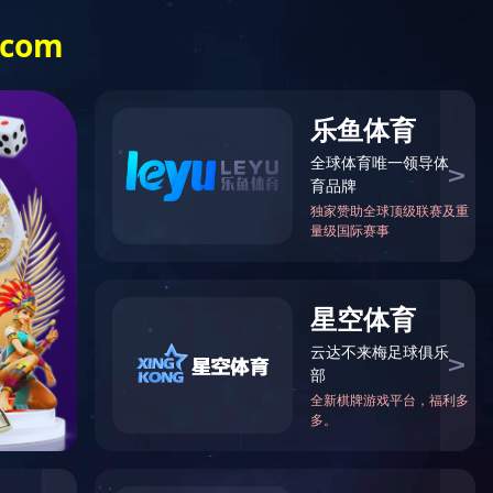
设为主页
添加收藏
地址导航
闻中心
销售网点
联系我们