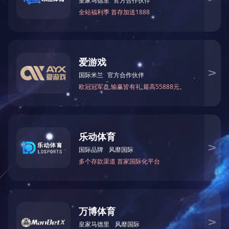
JBK3系列机床控制变压器
JBK5系列机床控制变压器
JBK6系列机床控制变压器
EI系列电子变压器