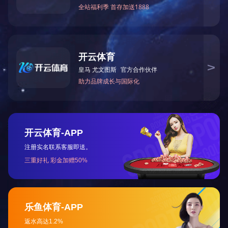
大电流发生器用低电压大电流变
臭氧发生器用中频变压器
压器
共
9
条记录 当前第
1
/2页次 首页 上一页
下一页
末页
转至第
页
Copyright © 2018 开云网页版登录入口 All rights Reserved 版权所有 未经许可
不得使用、转载、摘编。
微开云online(中国)