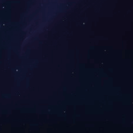
共
6
条记录 当前第
1
/1页次 转至第
页
关于我们
产品列表
联系我们
公司简介
开云网页版登录入
开云网页版登录
荣誉资质
口
三相变压器
厂址：山东省
客户反馈
电抗器
稳压器
发龙山路50号
人才招聘
调压器
逆变器
业务电话：0532
销售网点
直流电源
充电机
物流电话：053
电机起动柜
UPS不间断电源
电力电容器
特种变压器
ved 版权所有 未经许可不得使用、转载、摘编。