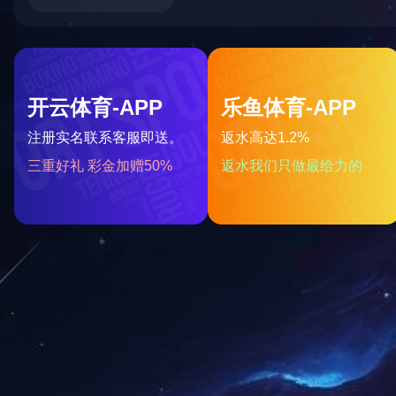
KSG系列输入电抗器
JKSG系列浇注式交流电抗器