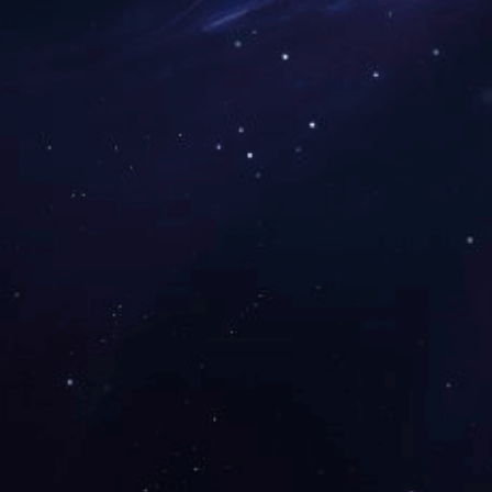
Copyright © 2018 开云网页版登录入口 All rights Reser