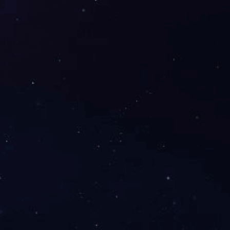
入口
投诉电话：13012516897
青岛市即墨区环保产业园即
传真：0532-88563775
邮箱：lanyudianqi@126.com
-88564000
网址：www.hlhxzsc.com
2-88564000转物流部
客服热线：400-0532-669
网站备案/许可证号：鲁ICP备11007896号-1