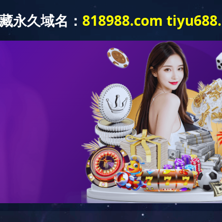
分类
荣誉资质
厂区设备
人才招聘
新