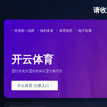
欢迎来到
开云网页版登录入口
的官方网站！
开云online(中国)
关于我们
产品