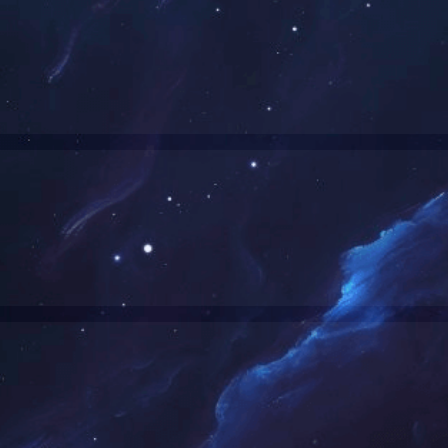
…
…
…
«
‹
1
2
3
›
»