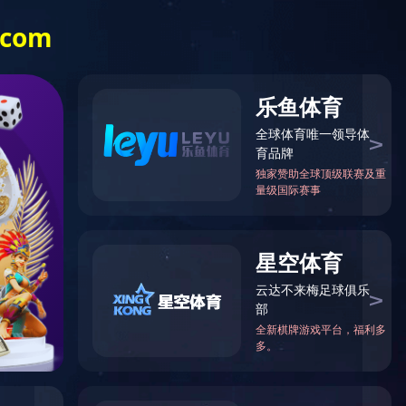
设为主页
添加收藏
地址导航
闻中心
销售网点
联系我们