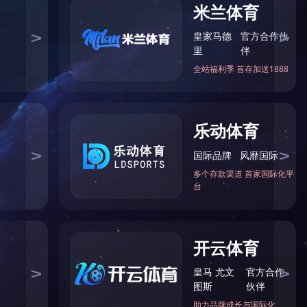
2025-06-11
2025-02-07
2019-02-21
2019-02-21
2019-02-21
2019-02-21