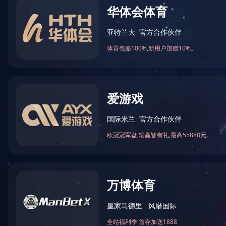
CONTACT US
联系我们
开云网页版登录入口
厂址：
山东省青岛市即墨区环
业务电话：0532-88564000
物流电话：0532-88564000
投诉电话：13012516897
传真：0532-88563775
邮箱：lanyudianqi@126.com
网址：www.hlhxzsc.com
客服热线：400-0532-669