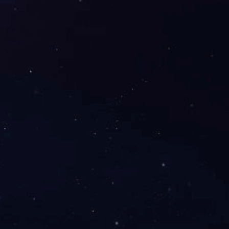
入口
投诉电话：13012516897
青岛市即墨区环保产业园即
传真：0532-88563775
邮箱：lanyudianqi@126.com
-88564000
网址：www.hlhxzsc.com
2-88564000转物流部
客服热线：400-0532-669
网站备案/许可证号：鲁ICP备11007896号-1