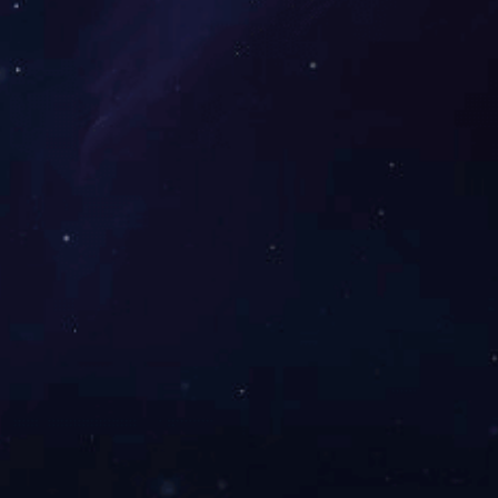
关于我们
产品列表
联系我们
公司简介
开云网页版登录入
开云网页版登录
荣誉资质
口
三相变压器
厂址：山东省
客户反馈
电抗器
稳压器
发龙山路50号
人才招聘
调压器
逆变器
业务电话：0532
销售网点
直流电源
充电机
物流电话：053
电机起动柜
UPS不间断电源
电力电容器
特种变压器
ved 版权所有 未经许可不得使用、转载、摘编。