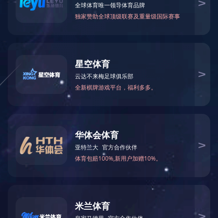
开云网页版登录入口自创建以来，一直坚持以“质量为重、信
誉为上”的经营宗旨，不断开发，创新产 品，开拓市场...
上一页：公司在注重产品开发、研制的同时，不断加强质量管理
下一页：热烈祝贺开云网页版登录入口的官方网站正式开通！
Copyright © 2018 开云网页版登录入口 All rights Reserved 版权所有 未经许可
不得使用、转载、摘编。
微开云online(中国)
关于我们
产品中心
荣誉资质
厂区设备
人才招聘
新闻中心
销售网点
联系我们