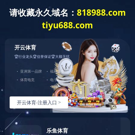
欢迎来到
开云网页版登录入口
的官方网站！
NEWS
新闻中心
热烈祝贺开云网页版登录入口的官方网站正式开通！
发布者：admin 发布时间：2019-02-21 16:35:27 点击：18051