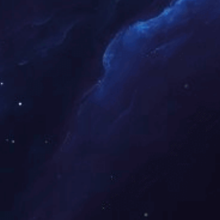
断功能。
蚀）。
仅控制启停过程，无法调速；变频器可调速且功能更复杂。
运行时无节能效果（需搭配变频器）。
过热，需检查负载是否卡死、参数设置是否合理。