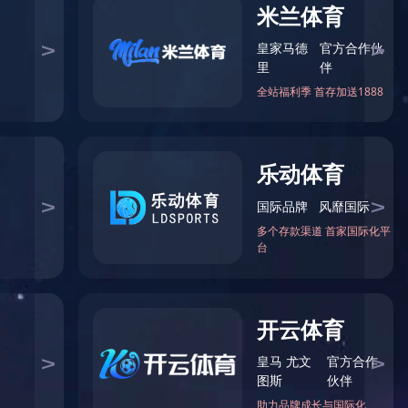
直接启动方式对电网和机械系统的冲击。
速平缓上升，从而达到额定转速。类似
“
拧水龙头
”
的过程，而