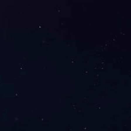
成本与设备保护需求，是传统启动方式的重要升级方案。
入口
投诉电话：13012516897
青岛市即墨区环保产业园即
传真：0532-88563775
邮箱：lanyudianqi@126.com
-88564000
网址：www.hlhxzsc.com
2-88564000转物流部
客服热线：400-0532-669