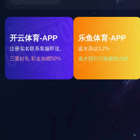
3.
核心功能
*
降低启动电流：减少对电网的冲击（传统直接启动电
*
减少机械冲击：保护电机、齿轮、皮带、轴承等机械
*
平滑启停：避免负载突然启动或停止造成的振动和磨
*
可调参数：用户可自定义启动时间、电流限值、停车
4.
应用场景
软起动器广泛用于需频繁启停或高惯性负载的设备：
*
工业设备：水泵、风机、压缩机、传送带。
*
船舶与海洋工程：船用泵、通风系统、甲板机械。
*
建筑领域：电梯、空调系统、消防泵。
*
矿山与能源：破碎机、皮带输送机、发电机组。
5.
核心优势
*
延长设备寿命：减少机械磨损和电气冲击。
*
节能降耗：降低启动时的电能浪费。
*
保护电网：避免电压骤降影响其他设备。
*
灵活控制：支持多种启停模式和参数调节。