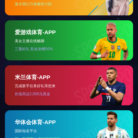
JJW -2
17x40x29
24x45.5x36
15
1
JJW -3
23x48x42
35x57x49
27
1
单
JJW -5
23x48x42
35x57x49
37
1
相
JJW -10
28x53x49
40x61x56
65
1
JJW -15
30x63x55
41x73x63
87
1
JJW -20
30x63x55
41x73x63
100
1
JJW -30
30x63x55
74x94x70
114
1
Copyright © 2018 开云网页版登录入口 All rights Reserved 版权所有 未经许可
不得使用、转载、摘编。
微开云online(中国)
关于我们
产品中心
荣誉资质
厂区设备